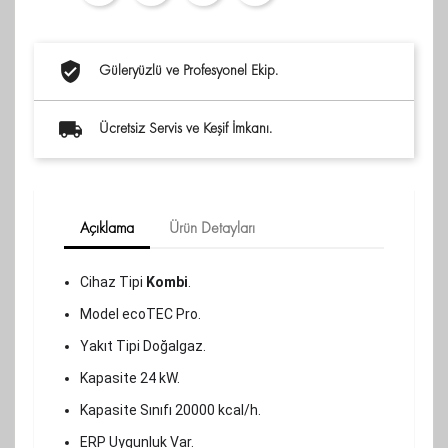
Güleryüzlü ve Profesyonel Ekip.
Ücretsiz Servis ve Keşif İmkanı.
Açıklama
Ürün Detayları
Cihaz Tipi
Kombi
.
Model ecoTEC Pro.
Yakıt Tipi Doğalgaz.
Kapasite 24 kW.
Kapasite Sınıfı 20000 kcal/h.
ERP Uygunluk Var.