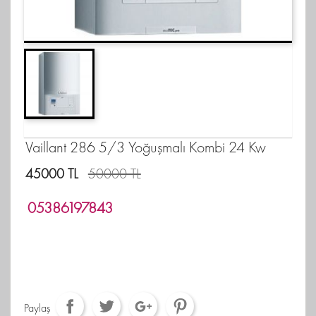
Vaillant 286 5/3 Yoğuşmalı Kombi 24 Kw
45000 TL
50000 TL
05386197843
Paylaş