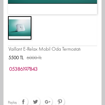
Vaillant E-Relax Mobil Oda Termostatı
5500 TL
6000 TL
05386197843
Paylaş